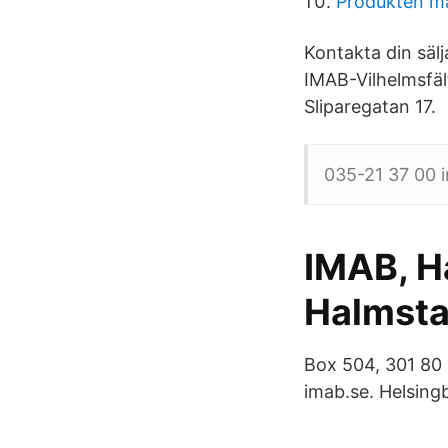
Produkten m
Kontakta din sälja
IMAB-Vilhelmsfäl
Sliparegatan 17.
035-21 37 00 i
IMAB, Ha
Halmsta
Box 504, 301 80 
imab.se. Helsing