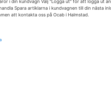
ror i din kundvagn Välj "Logga ut" för att logga ut än
 handla Spara artiklarna i kundvagnen till din nästa i
men att kontakta oss på Ocab i Halmstad.
a